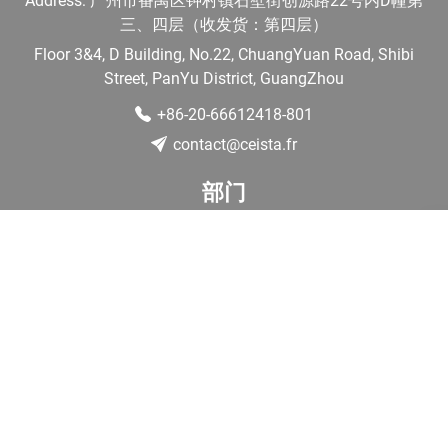
Address: 广州市番禺区钟村镇石壁街创源路22号内D幢第
三、四层（收发货：第四层）
Floor 3&4, D Building, No.22, ChuangYuan Road, Shibi
Street, PanYu District, GuangZhou
+86-20-66612418-801
contact@ceista.fr
部门
研发
›
采购
生产
品质
物流
联系我们
我们的专家团队随时为您提供项目创新方面的帮助。