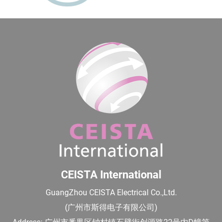
CEISTA International
GuangZhou CEISTA Electrical Co.,Ltd.
(广州市斯得电子有限公司)