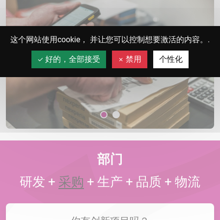
这个网站使用cookie， 并让您可以控制想要激活的内容。.
好的，全部接受
禁用
个性化
部门
研发
+
采购
+
生产
+
品质
+
物流